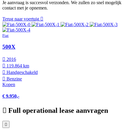
Je aanvraag is succesvol verzonden. We zullen zo snel mogelijk
contact met je opnemen.
Terug naar voertuig
Fiat
500X
2016
119.864 km
Hand­geschakeld
Benzine
Kopen
€ 9.950,-
Full operational lease aanvragen