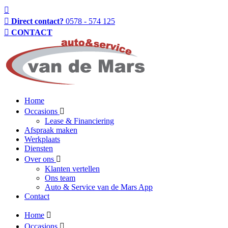
Direct contact?
0578 - 574 125
CONTACT
Home
Occasions
Lease & Financiering
Afspraak maken
Werkplaats
Diensten
Over ons
Klanten vertellen
Ons team
Auto & Service van de Mars App
Contact
Home
Occasions