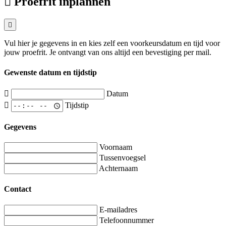
Proefrit inplannen
Vul hier je gegevens in en kies zelf een voorkeursdatum en tijd voor
jouw proefrit. Je ontvangt van ons altijd een bevestiging per mail.
Gewenste datum en tijdstip
Datum
Tijdstip
Gegevens
Voornaam
Tussenvoegsel
Achternaam
Contact
E-mailadres
Telefoonnummer