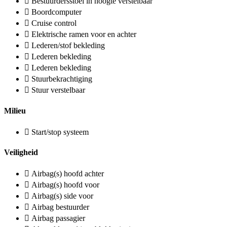
Bestuurdersstoel in hoogte verstelbaar
Boordcomputer
Cruise control
Elektrische ramen voor en achter
Lederen/stof bekleding
Lederen bekleding
Lederen bekleding
Stuurbekrachtiging
Stuur verstelbaar
Milieu
Start/stop systeem
Veiligheid
Airbag(s) hoofd achter
Airbag(s) hoofd voor
Airbag(s) side voor
Airbag bestuurder
Airbag passagier