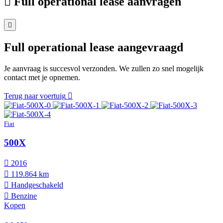
Full operational lease aanvragen
Full operational lease aangevraagd
Je aanvraag is succesvol verzonden. We zullen zo snel mogelijk
contact met je opnemen.
Terug naar voertuig
Fiat
500X
2016
119.864 km
Hand­geschakeld
Benzine
Kopen