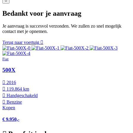
Bedankt voor je aanvraag
Je aanvraag is succesvol verzonden. We zullen zo snel mogelijk
contact met je opnemen.
Terug naar voertuig
Fiat
500X
2016
119.864 km
Hand­geschakeld
Benzine
Kopen
€ 9.950,-