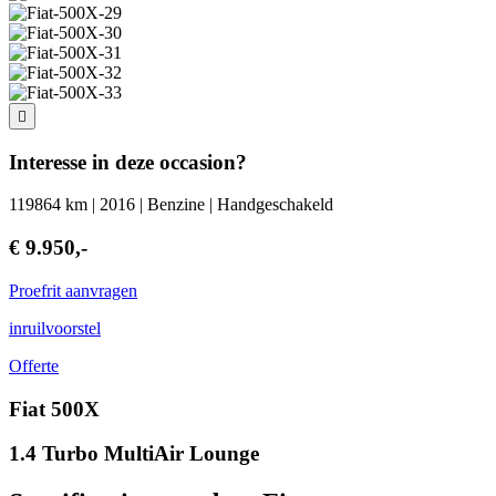
Interesse in deze occasion?
119864 km | 2016 | Benzine | Handgeschakeld
€ 9.950,-
Proefrit aanvragen
inruilvoorstel
Offerte
Fiat 500X
1.4 Turbo MultiAir Lounge