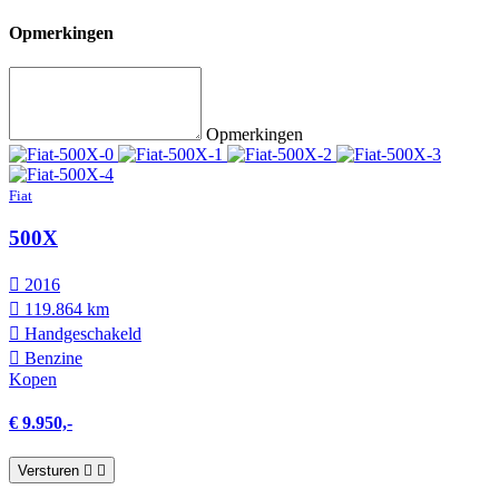
Opmerkingen
Opmerkingen
Fiat
500X
2016
119.864 km
Hand­geschakeld
Benzine
Kopen
€ 9.950,-
Versturen