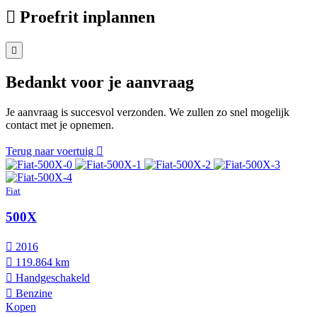
Proefrit inplannen
Bedankt voor je aanvraag
Je aanvraag is succesvol verzonden. We zullen zo snel mogelijk
contact met je opnemen.
Terug naar voertuig
Fiat
500X
2016
119.864 km
Hand­geschakeld
Benzine
Kopen