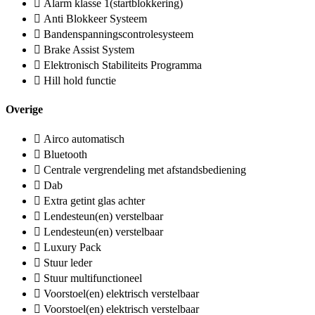
Alarm klasse 1(startblokkering)
Anti Blokkeer Systeem
Bandenspanningscontrolesysteem
Brake Assist System
Elektronisch Stabiliteits Programma
Hill hold functie
Overige
Airco automatisch
Bluetooth
Centrale vergrendeling met afstandsbediening
Dab
Extra getint glas achter
Lendesteun(en) verstelbaar
Lendesteun(en) verstelbaar
Luxury Pack
Stuur leder
Stuur multifunctioneel
Voorstoel(en) elektrisch verstelbaar
Voorstoel(en) elektrisch verstelbaar