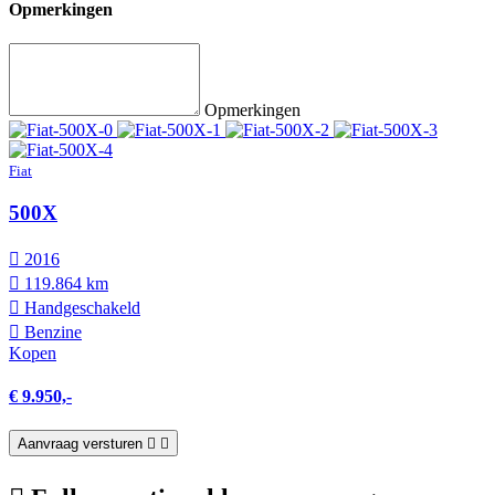
Opmerkingen
Opmerkingen
Fiat
500X
2016
119.864 km
Hand­geschakeld
Benzine
Kopen
€ 9.950,-
Aanvraag versturen