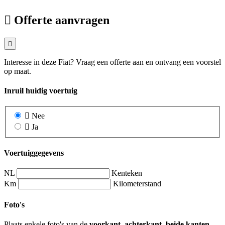
Offerte aanvragen
Interesse in deze Fiat? Vraag een offerte aan en ontvang een voorstel
op maat.
Inruil huidig voertuig
Nee
Ja
Voertuiggegevens
NL
Kenteken
Km
Kilometerstand
Foto's
Plaats enkele foto's van de
voorkant, achterkant, beide kanten,