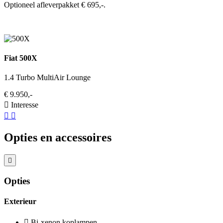
Optioneel afleverpakket € 695,-.
Fiat 500X
1.4 Turbo MultiAir Lounge
€ 9.950,-
Interesse
Opties en accessoires
Opties
Exterieur
Bi-xenon koplampen