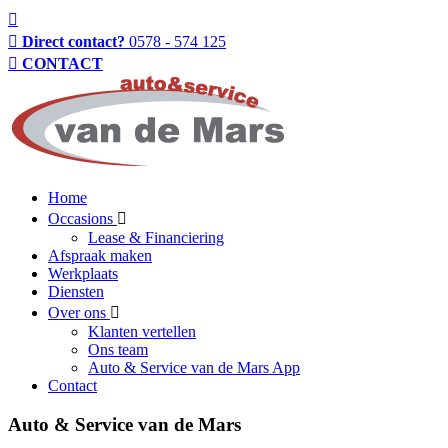
Direct contact?
0578 - 574 125
CONTACT
Home
Occasions
Lease & Financiering
Afspraak maken
Werkplaats
Diensten
Over ons
Klanten vertellen
Ons team
Auto & Service van de Mars App
Contact
Auto & Service van de Mars