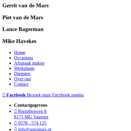
Gerrit van de Mars
Piet van de Mars
Lance Bagerman
Mike Havekes
Home
Occasions
Afspraak maken
Werkplaats
Diensten
Over ons
Contact
Facebook
Bezoek onze Facebook pagina
Contactgegevens
Riezebosweg 8
8171 MG Vaassen
0578 - 574 125
info@automars.nl