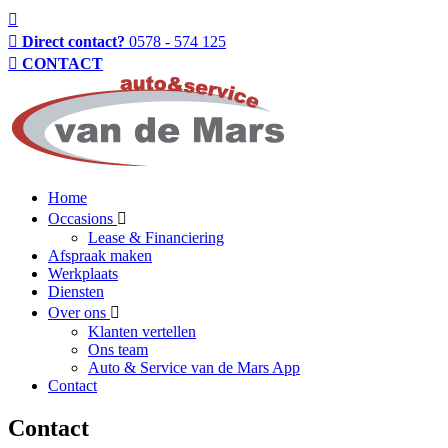
Direct contact?
0578 - 574 125
CONTACT
Home
Occasions
Lease & Financiering
Afspraak maken
Werkplaats
Diensten
Over ons
Klanten vertellen
Ons team
Auto & Service van de Mars App
Contact
Contact