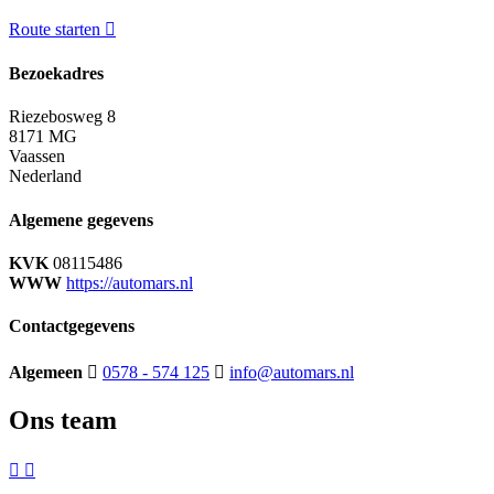
Route starten
Bezoekadres
Riezebosweg 8
8171 MG
Vaassen
Nederland
Algemene gegevens
KVK
08115486
WWW
https://automars.nl
Contactgegevens
Algemeen
0578 - 574 125
info@automars.nl
Ons team