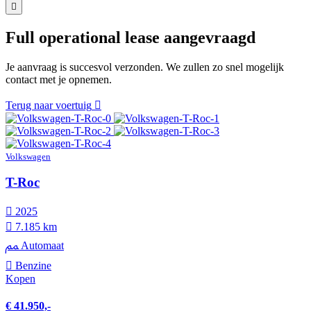
Full operational lease aangevraagd
Je aanvraag is succesvol verzonden. We zullen zo snel mogelijk
contact met je opnemen.
Terug naar voertuig
Volkswagen
T-Roc
2025
7.185 km
Automaat
Benzine
Kopen
€ 41.950,-