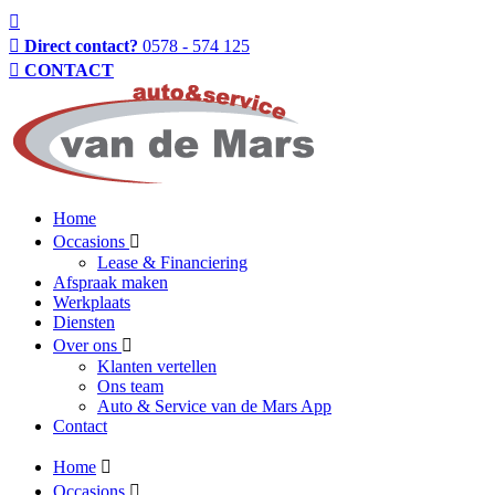
Direct contact?
0578 - 574 125
CONTACT
Home
Occasions
Lease & Financiering
Afspraak maken
Werkplaats
Diensten
Over ons
Klanten vertellen
Ons team
Auto & Service van de Mars App
Contact
Home
Occasions