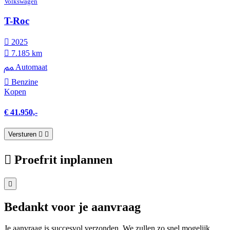
Volkswagen
T-Roc
2025
7.185 km
Automaat
Benzine
Kopen
€ 41.950,-
Versturen
Proefrit inplannen
Bedankt voor je aanvraag
Je aanvraag is succesvol verzonden. We zullen zo snel mogelijk