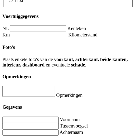
Ja
Voertuiggegevens
NL
Kenteken
Km
Kilometerstand
Foto's
Plaats enkele foto's van de
voorkant, achterkant, beide kanten,
interieur, dashboard
en eventuele
schade
.
Opmerkingen
Opmerkingen
Gegevens
Voornaam
Tussenvoegsel
Achternaam