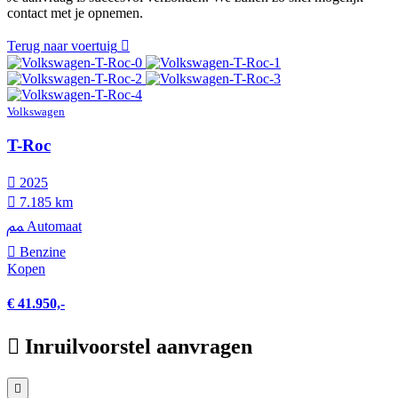
contact met je opnemen.
Terug naar voertuig
Volkswagen
T-Roc
2025
7.185 km
Automaat
Benzine
Kopen
€ 41.950,-
Inruilvoorstel aanvragen