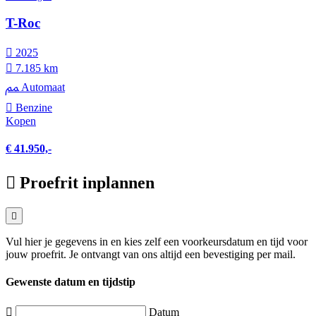
T-Roc
2025
7.185 km
Automaat
Benzine
Kopen
€ 41.950,-
Proefrit inplannen
Vul hier je gegevens in en kies zelf een voorkeursdatum en tijd voor
jouw proefrit. Je ontvangt van ons altijd een bevestiging per mail.
Gewenste datum en tijdstip
Datum