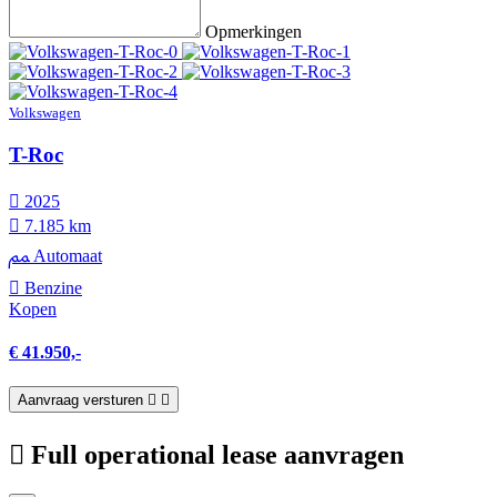
Opmerkingen
Volkswagen
T-Roc
2025
7.185 km
Automaat
Benzine
Kopen
€ 41.950,-
Aanvraag versturen
Full operational lease aanvragen