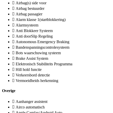
Airbag(s) side voor
Airbag bestuurder
Airbag passagier
Alarm klasse 1(startblokkering)
Alarmsysteem
Anti Blokkeer Systeem
Anti doorSlip Regeling
Autonomous Emergency Braking
Bandenspanningscontrolesysteem
Bots waarschuwing systeem
Brake Assist System
Elektronisch Stabiliteits Programma
Hill hold functie
Verkeersbord detectie
Vermoeidheids herkenning
Overige
Aanhanger assistent
Airco automatisch
Apple Carplay/Android Auto