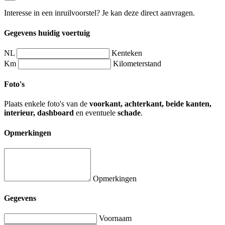
Interesse in een inruilvoorstel? Je kan deze direct aanvragen.
Gegevens huidig voertuig
NL
Kenteken
Km
Kilometerstand
Foto's
Plaats enkele foto's van de
voorkant, achterkant, beide kanten,
interieur, dashboard
en eventuele
schade
.
Opmerkingen
Opmerkingen
Gegevens
Voornaam