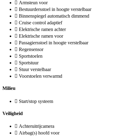
Armsteun voor
Bestuurdersstoel in hoogte verstelbaar
Binnenspiegel automatisch dimmend
Cruise control adaptief
Elektrische ramen achter
Elektrische ramen voor
Passagiersstoel in hoogte verstelbaar
Regensensor
Sportstoelen
Sportstuur
Stuur verstelbaar
Voorstoelen verwarmd
Milieu
Start/stop systeem
Veiligheid
Achteruitrijcamera
Airbag(s) hoofd voor