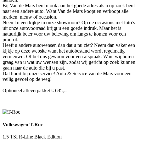
Bij Van de Mars bent u ook aan het goede adres als u op zoek bent
naar een andere auto. Want Van de Mars koopt en verkoopt alle
merken, nieuw of occasion.
Neemt u een kijkje in onze showroom? Op de occasions met foto’s
uit onze autovoorraad krijgt u een goede indruk. Maar het is
natuurlijk beter voor uw beleving om langs te komen voor een
proefrit.
Heeft u andere autowensen dan dat u nu ziet? Neem dan vaker een
kijkje op deze website want het autobestand wordt regelmatig
vernieuwd. Of bel ons gewoon voor een afspraak. Want wij horen
graag van u wat uw wensen zijn, zodat wij gericht op zoek kunnen
gaan naar de auto die bij u past.
Dat hoort bij onze service! Auto & Service van de Mars voor een
veilig gevoel op de weg!
Optioneel afleverpakket € 695,-.
Volkswagen T-Roc
1.5 TSI R-Line Black Edition