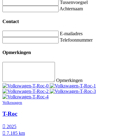
Tussenvoegsel
Achternaam
Contact
E-mailadres
Telefoonnummer
Opmerkingen
Opmerkingen
Volkswagen
T-Roc
2025
7.185 km