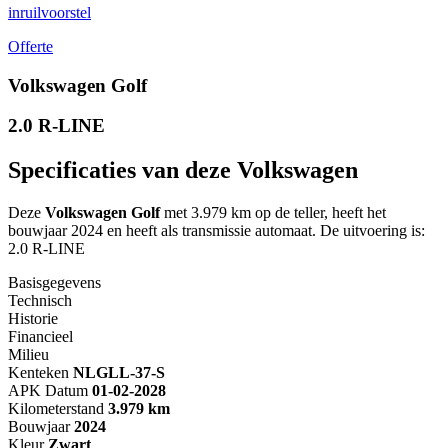
inruilvoorstel
Offerte
Volkswagen Golf
2.0 R-LINE
Specificaties van deze Volkswagen
Deze
Volkswagen Golf
met 3.979 km op de teller, heeft het
bouwjaar 2024 en heeft als transmissie automaat. De uitvoering is:
2.0 R-LINE
Basisgegevens
Technisch
Historie
Financieel
Milieu
Kenteken
NL
GLL-37-S
APK Datum
01-02-2028
Kilometerstand
3.979 km
Bouwjaar
2024
Kleur
Zwart