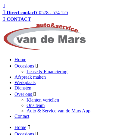
Direct contact?
0578 - 574 125
CONTACT
Home
Occasions
Lease & Financiering
Afspraak maken
Werkplaats
Diensten
Over ons
Klanten vertellen
Ons team
Auto & Service van de Mars App
Contact
Home
Occasions