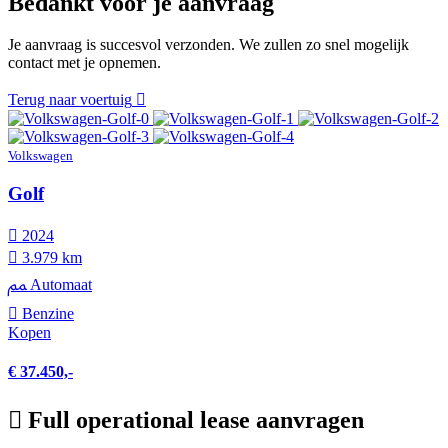
Bedankt voor je aanvraag
Je aanvraag is succesvol verzonden. We zullen zo snel mogelijk
contact met je opnemen.
Terug naar voertuig
Volkswagen
Golf
2024
3.979 km
Automaat
Benzine
Kopen
€ 37.450,-
Full operational lease aanvragen