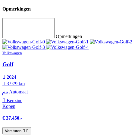
Opmerkingen
Opmerkingen
Volkswagen
Golf
2024
3.979 km
Automaat
Benzine
Kopen
€ 37.450,-
Versturen