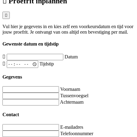
Proefrit inplannen
Vul hier je gegevens in en kies zelf een voorkeursdatum en tijd voor
jouw proefrit. Je ontvangt van ons altijd een bevestiging per mail.
Gewenste datum en tijdstip
Datum
Tijdstip
Gegevens
Voornaam
Tussenvoegsel
Achternaam
Contact
E-mailadres
Telefoonnummer