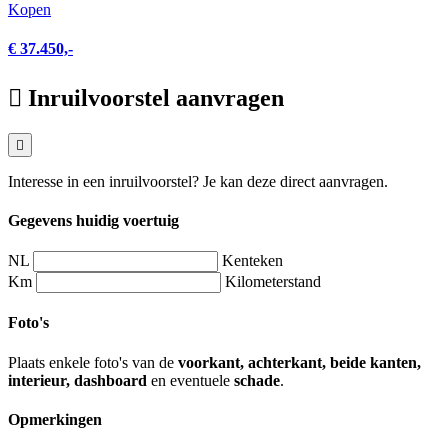
Kopen
€ 37.450,-
Inruilvoorstel aanvragen
Interesse in een inruilvoorstel? Je kan deze direct aanvragen.
Gegevens huidig voertuig
NL
Kenteken
Km
Kilometerstand
Foto's
Plaats enkele foto's van de
voorkant, achterkant, beide kanten,
interieur, dashboard
en eventuele
schade
.
Opmerkingen