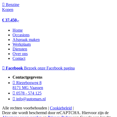
Benzine
Kopen
€ 37.450,-
Home
Occasions
Afspraak maken
Werkplaats
Diensten
Over ons
Contact
Facebook
Bezoek onze Facebook pagina
Contactgegevens
Riezebosweg 8
8171 MG Vaassen
0578 - 574 125
info@automars.nl
Alle rechten voorbehouden |
Cookiebeleid
|
Deze site wordt beschermd door reCAPTCHA. Hiervoor zijn de