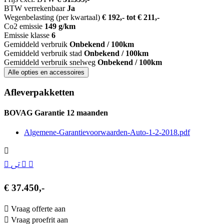
BTW verrekenbaar
Ja
Wegenbelasting (per kwartaal)
€ 192,- tot € 211,-
Co2 emissie
149 g/km
Emissie klasse
6
Gemiddeld verbruik
Onbekend / 100km
Gemiddeld verbruik stad
Onbekend / 100km
Gemiddeld verbruik snelweg
Onbekend / 100km
Alle opties en accessoires
Afleverpakketten
BOVAG Garantie 12 maanden
Algemene-Garantievoorwaarden-Auto-1-2-2018.pdf
€ 37.450,-
Vraag offerte aan
Vraag proefrit aan