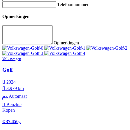
Telefoonnummer
Opmerkingen
Opmerkingen
Volkswagen
Golf
2024
3.979 km
Automaat
Benzine
Kopen
€ 37.450,-