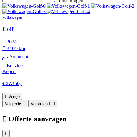
Opmerkingen
Volkswagen
Golf
2024
3.979 km
Automaat
Benzine
Kopen
€ 37.450,-
Vorige
Volgende
Versturen
Offerte aanvragen