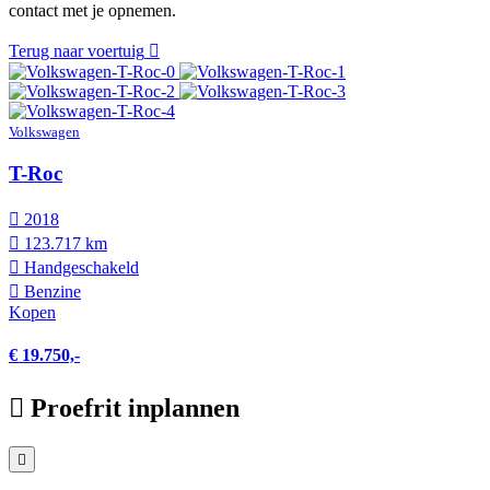
contact met je opnemen.
Terug naar voertuig
Volkswagen
T-Roc
2018
123.717 km
Hand­geschakeld
Benzine
Kopen
€ 19.750,-
Proefrit inplannen