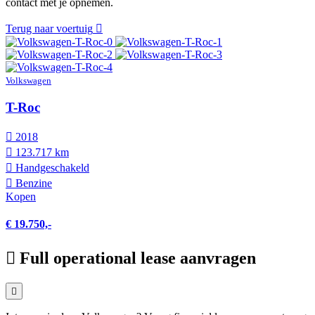
contact met je opnemen.
Terug naar voertuig
Volkswagen
T-Roc
2018
123.717 km
Hand­geschakeld
Benzine
Kopen
€ 19.750,-
Full operational lease aanvragen