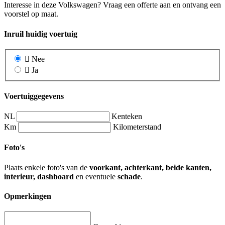
Interesse in deze Volkswagen? Vraag een offerte aan en ontvang een
voorstel op maat.
Inruil huidig voertuig
Nee
Ja
Voertuiggegevens
NL
Kenteken
Km
Kilometerstand
Foto's
Plaats enkele foto's van de
voorkant, achterkant, beide kanten,
interieur, dashboard
en eventuele
schade
.
Opmerkingen