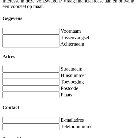
Interesse in deze Volkswagen? Vraag financial lease aan en ontvang
een voorstel op maat.
Gegevens
Voornaam
Tussenvoegsel
Achternaam
Adres
Straatnaam
Huisnummer
Toevoeging
Postcode
Plaats
Contact
E-mailadres
Telefoonnummer