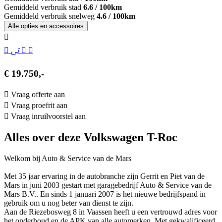
Gemiddeld verbruik stad
6.6 / 100km
Gemiddeld verbruik snelweg
4.6 / 100km
Alle opties en accessoires
€ 19.750,-
Vraag offerte aan
Vraag proefrit aan
Vraag inruilvoorstel aan
Alles over deze Volkswagen T-Roc
Welkom bij Auto & Service van de Mars
Met 35 jaar ervaring in de autobranche zijn Gerrit en Piet van de
Mars in juni 2003 gestart met garagebedrijf Auto & Service van de
Mars B.V.. En sinds 1 januari 2007 is het nieuwe bedrijfspand in
gebruik om u nog beter van dienst te zijn.
Aan de Riezebosweg 8 in Vaassen heeft u een vertrouwd adres voor
het onderhoud en de APK van alle automerken. Met gekwalificeerd