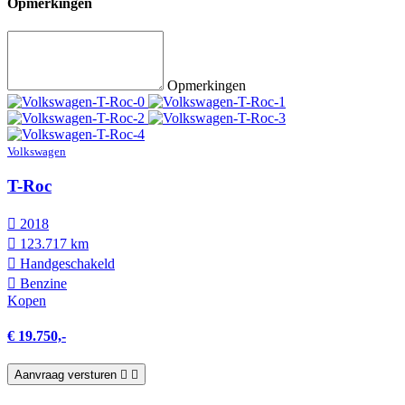
Opmerkingen
Opmerkingen
Volkswagen
T-Roc
2018
123.717 km
Hand­geschakeld
Benzine
Kopen
€ 19.750,-
Aanvraag versturen