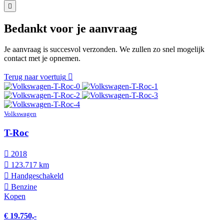
Bedankt voor je aanvraag
Je aanvraag is succesvol verzonden. We zullen zo snel mogelijk
contact met je opnemen.
Terug naar voertuig
Volkswagen
T-Roc
2018
123.717 km
Hand­geschakeld
Benzine
Kopen
€ 19.750,-