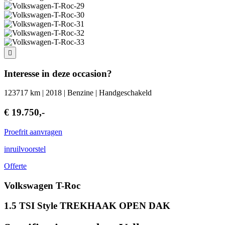
Interesse in deze occasion?
123717 km | 2018 | Benzine | Handgeschakeld
€ 19.750,-
Proefrit aanvragen
inruilvoorstel
Offerte
Volkswagen T-Roc
1.5 TSI Style TREKHAAK OPEN DAK