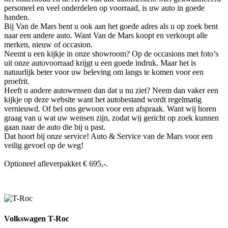
personeel en veel onderdelen op voorraad, is uw auto in goede
handen.
Bij Van de Mars bent u ook aan het goede adres als u op zoek bent
naar een andere auto. Want Van de Mars koopt en verkoopt alle
merken, nieuw of occasion.
Neemt u een kijkje in onze showroom? Op de occasions met foto’s
uit onze autovoorraad krijgt u een goede indruk. Maar het is
natuurlijk beter voor uw beleving om langs te komen voor een
proefrit.
Heeft u andere autowensen dan dat u nu ziet? Neem dan vaker een
kijkje op deze website want het autobestand wordt regelmatig
vernieuwd. Of bel ons gewoon voor een afspraak. Want wij horen
graag van u wat uw wensen zijn, zodat wij gericht op zoek kunnen
gaan naar de auto die bij u past.
Dat hoort bij onze service! Auto & Service van de Mars voor een
veilig gevoel op de weg!
Optioneel afleverpakket € 695,-.
Volkswagen T-Roc