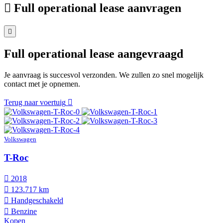
Full operational lease aanvragen
Full operational lease aangevraagd
Je aanvraag is succesvol verzonden. We zullen zo snel mogelijk
contact met je opnemen.
Terug naar voertuig
Volkswagen
T-Roc
2018
123.717 km
Hand­geschakeld
Benzine
Kopen