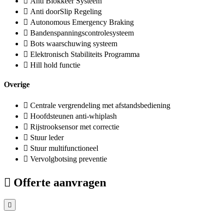
Anti Blokkeer Systeem
Anti doorSlip Regeling
Autonomous Emergency Braking
Bandenspanningscontrolesysteem
Bots waarschuwing systeem
Elektronisch Stabiliteits Programma
Hill hold functie
Overige
Centrale vergrendeling met afstandsbediening
Hoofdsteunen anti-whiplash
Rijstrooksensor met correctie
Stuur leder
Stuur multifunctioneel
Vervolgbotsing preventie
Offerte aanvragen