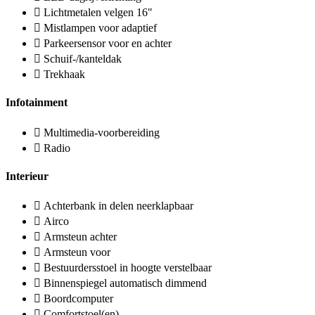
Lichtmetalen velgen 16"
Mistlampen voor adaptief
Parkeersensor voor en achter
Schuif-/kanteldak
Trekhaak
Infotainment
Multimedia-voorbereiding
Radio
Interieur
Achterbank in delen neerklapbaar
Airco
Armsteun achter
Armsteun voor
Bestuurdersstoel in hoogte verstelbaar
Binnenspiegel automatisch dimmend
Boordcomputer
Comfortstoel(en)