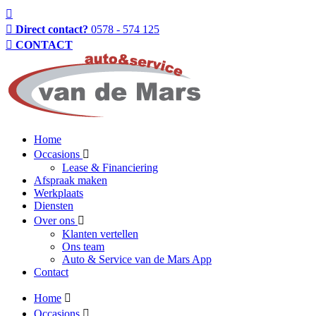
Direct contact?
0578 - 574 125
CONTACT
Home
Occasions
Lease & Financiering
Afspraak maken
Werkplaats
Diensten
Over ons
Klanten vertellen
Ons team
Auto & Service van de Mars App
Contact
Home
Occasions