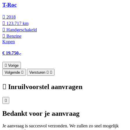
T-Roc
2018
123.717 km
Hand­geschakeld
Benzine
Kopen
€ 19.750,-
Vorige
Volgende
Versturen
Inruilvoorstel aanvragen
Bedankt voor je aanvraag
Je aanvraag is succesvol verzonden. We zullen zo snel mogelijk