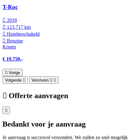
T-Roc
2018
123.717 km
Hand­geschakeld
Benzine
Kopen
€ 19.750,-
Vorige
Volgende
Versturen
Offerte aanvragen
Bedankt voor je aanvraag
Je aanvraag is succesvol verzonden. We zullen zo snel mogelijk